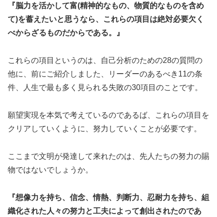
『脳力を活かして富(精神的なもの、物質的なものを含め
て)を蓄えたいと思うなら、これらの項目は絶対必要欠く
べからざるものだからである。』
これらの項目というのは、自己分析のための28の質問の
他に、前にご紹介しました、リーダーのあるべき11の条
件、人生で最も多く見られる失敗の30項目のことです。
願望実現を本気で考えているのであるば、これらの項目を
クリアしていくように、努力していくことが必要です。
ここまで文明が発達して来れたのは、先人たちの努力の賜
物ではないでしょうか。
『想像力を持ち、信念、情熱、判断力、忍耐力を持ち、組
織化された人々の努力と工夫によって創出されたのであ