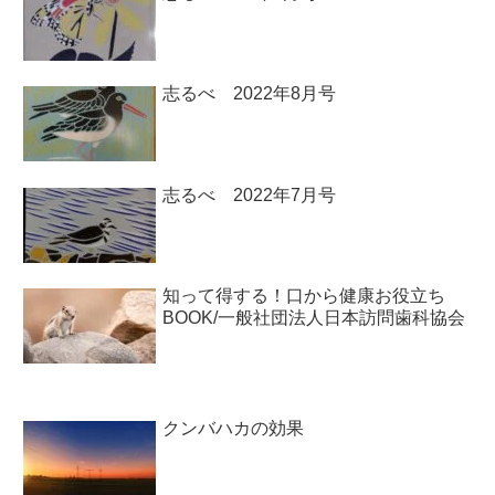
志るべ 2022年8月号
志るべ 2022年7月号
知って得する！口から健康お役立ち
BOOK/一般社団法人日本訪問歯科協会￼
クンバハカの効果