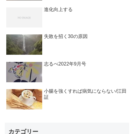
進化向上する
失敗を招く30の原因
志るべ2022年9月号
小腸を強くすれば病気にならない/江田
証
カテゴリー