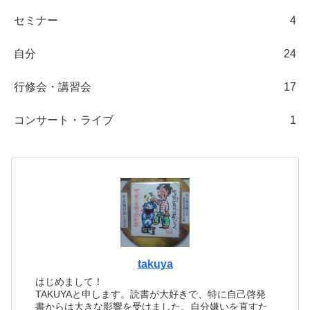
セミナー
4
自分
24
行修会・講習会
17
コンサート・ライブ
1
takuya
はじめまして！
TAKUYAと申します。読書が大好きで、特に自己啓発
書からは大きな影響を受けました。自分嫌いを直すた