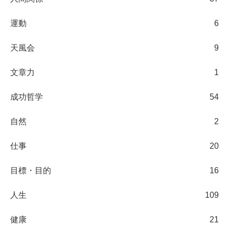
運動
6
天風会
9
文章力
1
成功哲学
54
自然
2
仕事
20
目標・目的
16
人生
109
健康
21