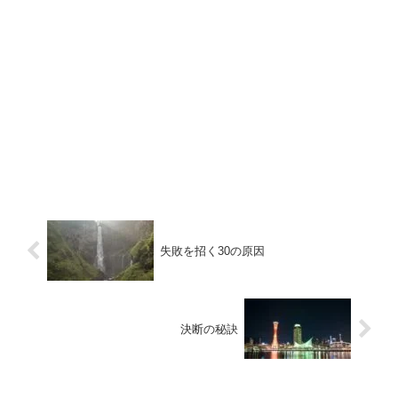
失敗を招く30の原因
決断の秘訣