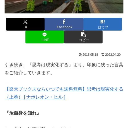
X
Facebook
はてブ
LINE
コピー
2015.05.18
2022.04.20
引き続き、『思考は現実化する』より、印象に残った言葉
をご紹介していきます。
【楽天ブックスならいつでも送料無料】思考は現実化する
（上巻） [ ナポレオン・ヒル ]
『汝自身を知れ』