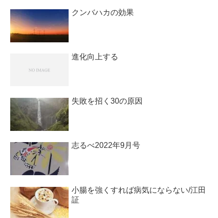
クンバハカの効果
進化向上する
失敗を招く30の原因
志るべ2022年9月号
小腸を強くすれば病気にならない/江田
証