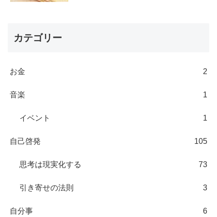
カテゴリー
お金
2
音楽
1
イベント
1
自己啓発
105
思考は現実化する
73
引き寄せの法則
3
自分事
6