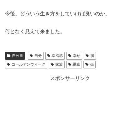
今後、どういう生き方をしていけば良いのか、
何となく見えて来ました。
自分事
自分
幸福感
幸せ
脳
ゴールデンウィーク
家族
親戚
孫
スポンサーリンク