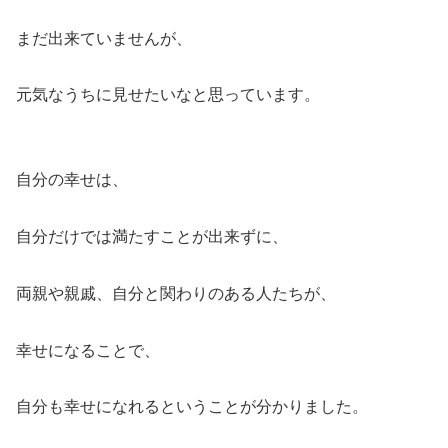
まだ出来ていませんが、
元気なうちに見せたいなと思っています。
自分の幸せは、
自分だけでは満たすことが出来ずに、
両親や親戚、自分と関わりのある人たちが、
幸せになることで、
自分も幸せになれるということが分かりました。