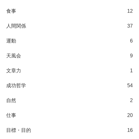
食事
12
人間関係
37
運動
6
天風会
9
文章力
1
成功哲学
54
自然
2
仕事
20
目標・目的
16