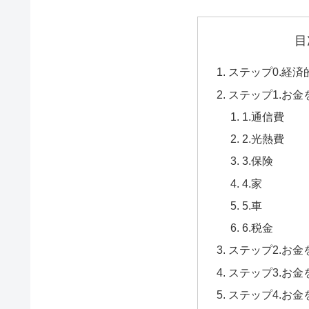
目
ステップ0.経
ステップ1.お金
1.通信費
2.光熱費
3.保険
4.家
5.車
6.税金
ステップ2.お金
ステップ3.お金
ステップ4.お金