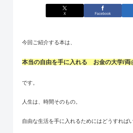
X
Facebook
今回ご紹介する本は、
本当の自由を手に入れる お金の大学/両
です。
人生は、時間そのもの。
自由な生活を手に入れるためにはどうすれば