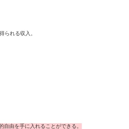
て得られる収入。
的自由を手に入れることができる。