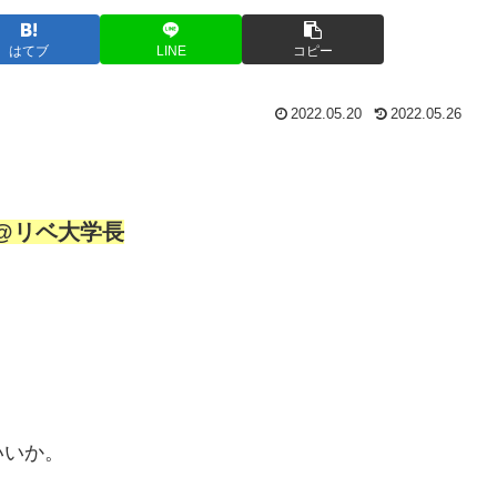
はてブ
LINE
コピー
2022.05.20
2022.05.26
@リベ大学長
いいか。