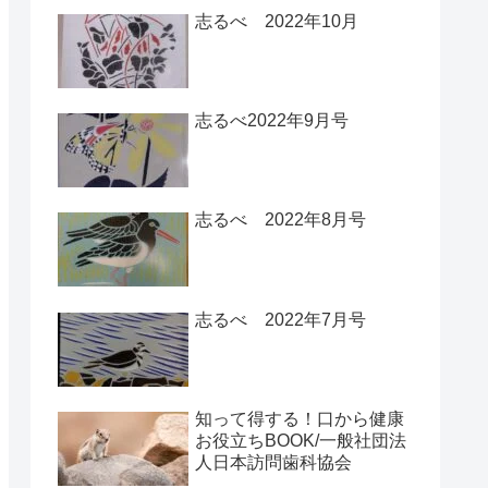
志るべ 2022年10月
志るべ2022年9月号
志るべ 2022年8月号
志るべ 2022年7月号
知って得する！口から健康
お役立ちBOOK/一般社団法
人日本訪問歯科協会￼