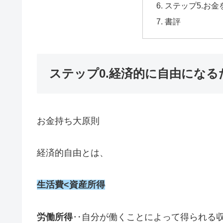
ステップ5.お金
書評
ステップ0.経済的に自由になる
お金持ち大原則
経済的自由とは、
生活費<資産所得
労働所得
‥自分が働くことによって得られる