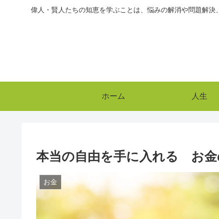
偉人・賢人たちの知恵を学ぶことは、悩みの解消や問題解決
ホーム
人生
本当の自由を手に入れる お金
お金