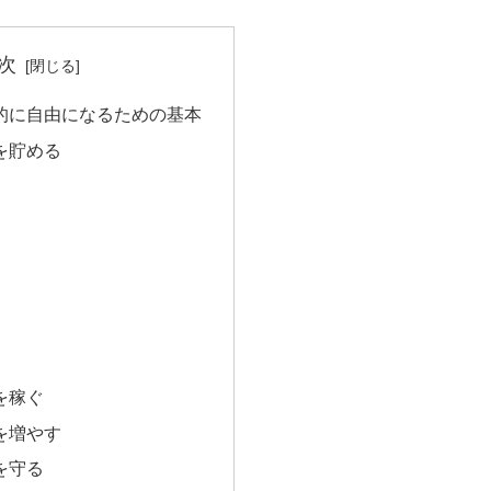
次
済的に自由になるための基本
を貯める
を稼ぐ
を増やす
を守る