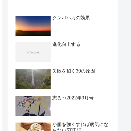
クンバハカの効果
進化向上する
失敗を招く30の原因
志るべ2022年9月号
小腸を強くすれば病気にな
らない/江田証