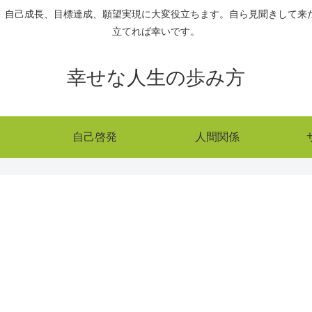
、自己成長、目標達成、願望実現に大変役立ちます。自ら見聞きして来
立てれば幸いです。
幸せな人生の歩み方
自己啓発
人間関係