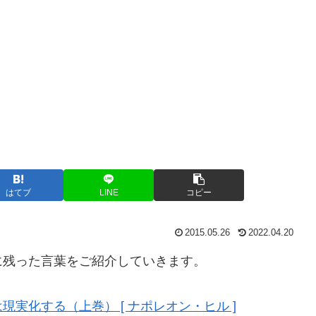
はてブ
LINE
コピー
2015.05.26
2022.04.20
に残った言葉をご紹介していきます。
実化する（上巻） [ ナポレオン・ヒル ]