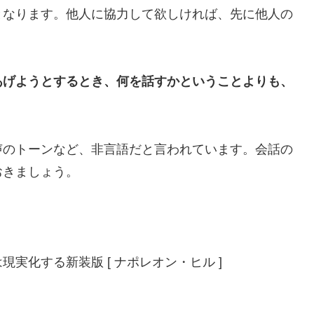
となります。他人に協力して欲しければ、先に他人の
あげようとするとき、何を話すかということよりも、
』
声のトーンなど、非言語だと言われています。会話の
おきましょう。
実化する新装版 [ ナポレオン・ヒル ]