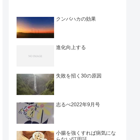
クンバハカの効果
進化向上する
失敗を招く30の原因
志るべ2022年9月号
小腸を強くすれば病気にな
らない/江田証