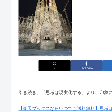
X
Facebook
引き続き、『思考は現実化する』より、印象
【楽天ブックスならいつでも送料無料】思考は現