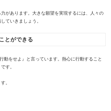
る力があります。大きな願望を実現するには、人々の
指していきましょう。
ことができる
な行動をせよ』と言っています。熱心に行動すること
とです。
ます。