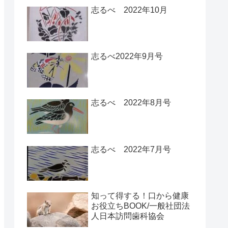
志るべ 2022年10月
志るべ2022年9月号
志るべ 2022年8月号
志るべ 2022年7月号
知って得する！口から健康
お役立ちBOOK/一般社団法
人日本訪問歯科協会￼