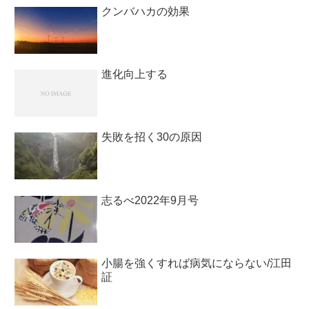
クンバハカの効果
進化向上する
失敗を招く30の原因
志るべ2022年9月号
小腸を強くすれば病気にならない/江田
証