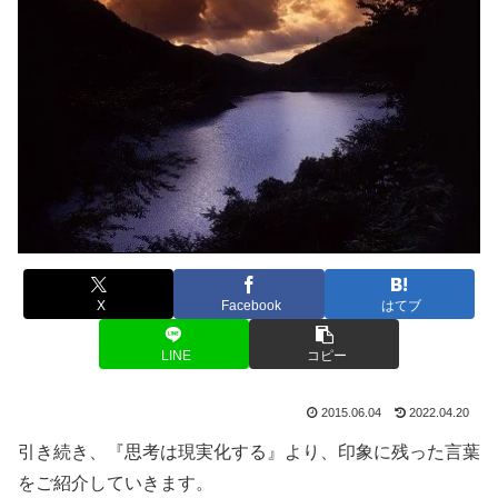
X
Facebook
はてブ
LINE
コピー
2015.06.04
2022.04.20
引き続き、『思考は現実化する』より、印象に残った言葉
をご紹介していきます。