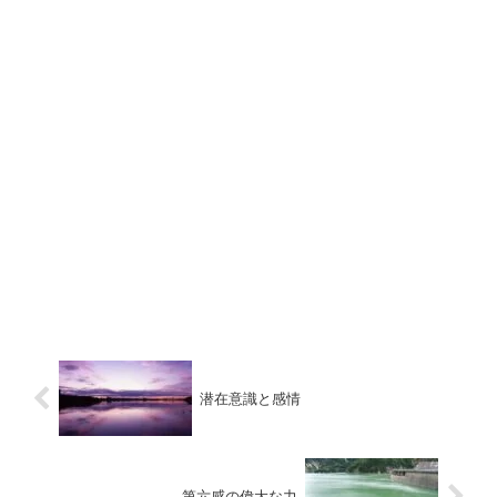
潜在意識と感情
第六感の偉大な力