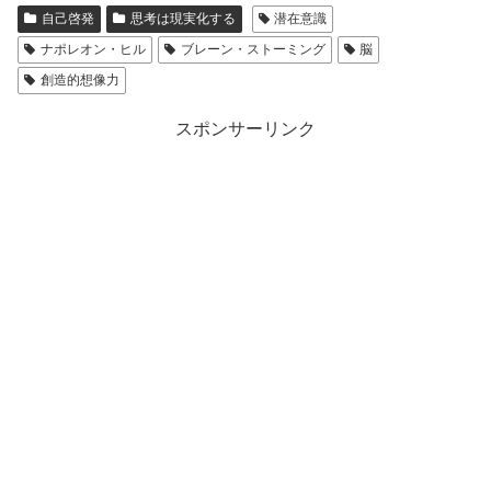
自己啓発
思考は現実化する
潜在意識
ナポレオン・ヒル
ブレーン・ストーミング
脳
創造的想像力
スポンサーリンク