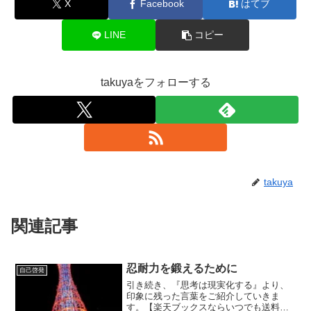
X
Facebook
はてブ
LINE
コピー
takuyaをフォローする
takuya
関連記事
忍耐力を鍛えるために
自己啓発
引き続き、『思考は現実化する』より、
印象に残った言葉をご紹介していきま
す。【楽天ブックスならいつでも送料無