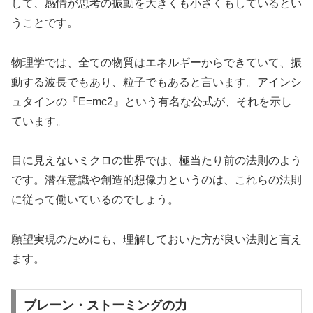
して、感情が思考の振動を大きくも小さくもしているとい
うことです。
物理学では、全ての物質はエネルギーからできていて、振
動する波長でもあり、粒子でもあると言います。アインシ
ュタインの『E=mc2』という有名な公式が、それを示し
ています。
目に見えないミクロの世界では、極当たり前の法則のよう
です。潜在意識や創造的想像力というのは、これらの法則
に従って働いているのでしょう。
願望実現のためにも、理解しておいた方が良い法則と言え
ます。
ブレーン・ストーミングの力