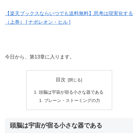
【楽天ブックスならいつでも送料無料】思考は現実化する
（上巻） [ ナポレオン・ヒル ]
今日から、第13章に入ります。
目次
頭脳は宇宙が宿る小さな器である
ブレーン・ストーミングの力
頭脳は宇宙が宿る小さな器である