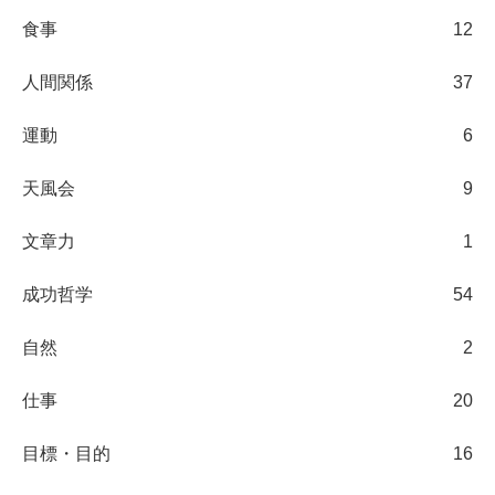
食事
12
人間関係
37
運動
6
天風会
9
文章力
1
成功哲学
54
自然
2
仕事
20
目標・目的
16