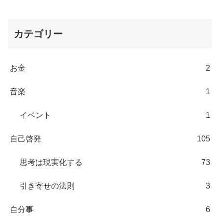
カテゴリー
お金
2
音楽
1
イベント
1
自己啓発
105
思考は現実化する
73
引き寄せの法則
3
自分事
6