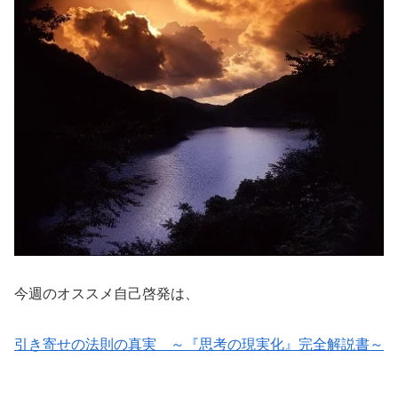
今週のオススメ自己啓発は、
引き寄せの法則の真実 ～『思考の現実化』完全解説書～