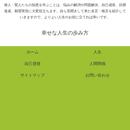
偉人・賢人たちの知恵を学ぶことは、悩みの解消や問題解決、自己成長、目標
達成、願望実現に大変役立ちます。自ら見聞きして来た名言・格言を紹介して
いきますので、よりよい人生のお役に立てれば幸いです。
幸せな人生の歩み方
ホーム
人生
自己啓発
人間関係
サイトマップ
お問い合わせ