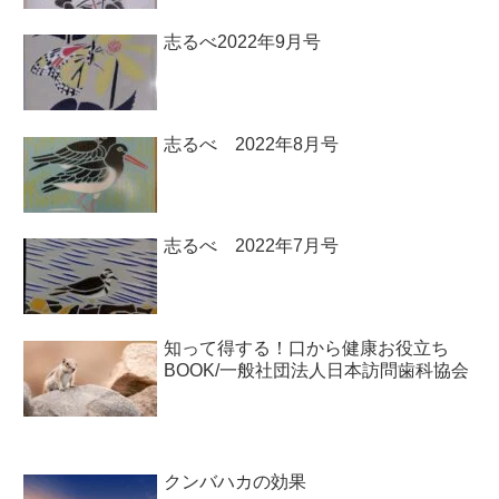
志るべ2022年9月号
志るべ 2022年8月号
志るべ 2022年7月号
知って得する！口から健康お役立ち
BOOK/一般社団法人日本訪問歯科協会￼
クンバハカの効果