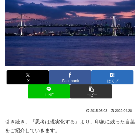
X
Facebook
はてブ
LINE
コピー
2015.05.03
2022.04.20
引き続き、『思考は現実化する』より、印象に残った言葉
をご紹介していきます。