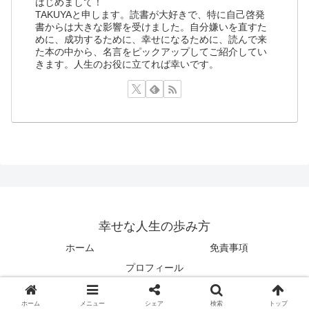
はじめまして！
TAKUYAと申します。読書が大好きで、特に自己啓発
書からは大きな影響を受けました。自分嫌いを直すた
めに、成功するために、幸せになるために、読んで来
た本の中から、名言をピックアップしてご紹介してい
きます。人生のお役に立てれば幸いです。
幸せな人生の歩み方
ホーム
免責事項
プロフィール
© 2015-2026 幸せな人生の歩み方.
ホーム
メニュー
シェア
検索
トップ