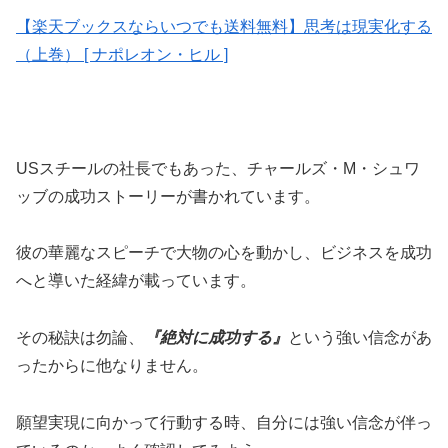
【楽天ブックスならいつでも送料無料】思考は現実化する
（上巻） [ ナポレオン・ヒル ]
USスチールの社長でもあった、チャールズ・M・シュワ
ッブの成功ストーリーが書かれています。
彼の華麗なスピーチで大物の心を動かし、ビジネスを成功
へと導いた経緯が載っています。
その秘訣は勿論、
『絶対に成功する』
という強い信念があ
ったからに他なりません。
願望実現に向かって行動する時、自分には強い信念が伴っ