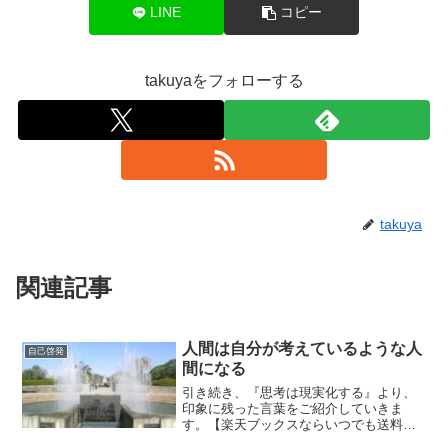
LINE
コピー
takuyaをフォローする
takuya
関連記事
人間は自分が考えているような人
自己啓発
間になる
引き続き、『思考は現実化する』より、
印象に残った言葉をご紹介していきま
す。【楽天ブックスならいつでも送料無
料】思考は現実化する（上巻） 今日から