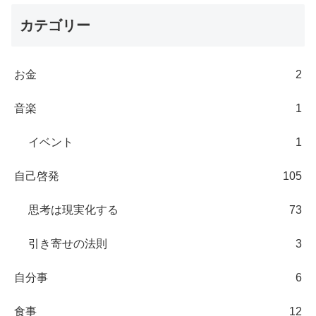
カテゴリー
お金
2
音楽
1
イベント
1
自己啓発
105
思考は現実化する
73
引き寄せの法則
3
自分事
6
食事
12