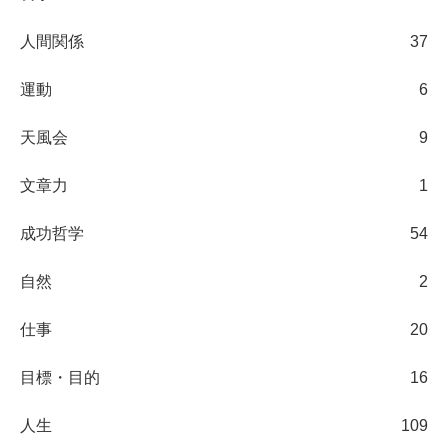
人間関係
37
運動
6
天風会
9
文章力
1
成功哲学
54
自然
2
仕事
20
目標・目的
16
人生
109