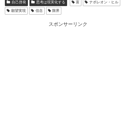
自己啓発
思考は現実化する
富
ナポレオン・ヒル
願望実現
信念
限界
スポンサーリンク