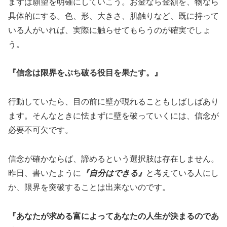
まずは願望を明確にしていこう。お金なら金額を、物なら
具体的にする。色、形、大きさ、肌触りなど、既に持って
いる人がいれば、実際に触らせてもらうのが確実でしょ
う。
『信念は限界をぶち破る役目を果たす。』
行動していたら、目の前に壁が現れることもしばしばあり
ます。そんなときに怯まずに壁を破っていくには、信念が
必要不可欠です。
信念が確かならば、諦めるという選択肢は存在しません。
昨日、書いたように
『自分はできる』
と考えている人にし
か、限界を突破することは出来ないのです。
『あなたが求める富によってあなたの人生が決まるのであ