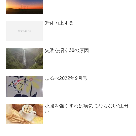
進化向上する
失敗を招く30の原因
志るべ2022年9月号
小腸を強くすれば病気にならない/江田
証