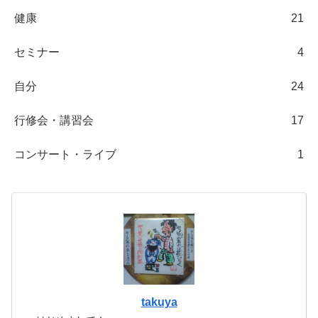
健康
21
セミナー
4
自分
24
行修会・講習会
17
コンサート・ライブ
1
takuya