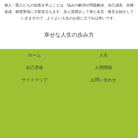
偉人・賢人たちの知恵を学ぶことは、悩みの解消や問題解決、自己成長、目標
達成、願望実現に大変役立ちます。自ら見聞きして来た名言・格言を紹介して
いきますので、よりよい人生のお役に立てれば幸いです。
幸せな人生の歩み方
ホーム
人生
自己啓発
人間関係
サイトマップ
お問い合わせ