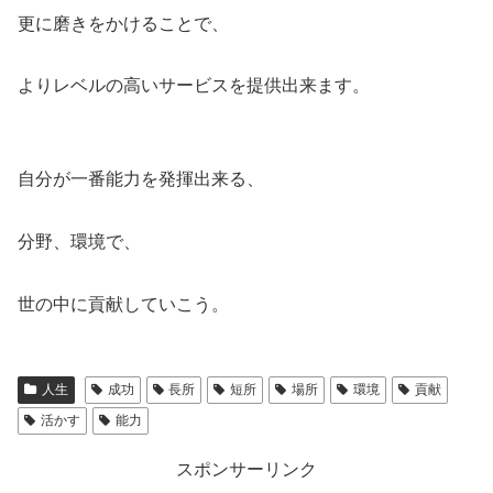
更に磨きをかけることで、
よりレベルの高いサービスを提供出来ます。
自分が一番能力を発揮出来る、
分野、環境で、
世の中に貢献していこう。
人生
成功
長所
短所
場所
環境
貢献
活かす
能力
スポンサーリンク