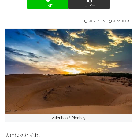
LINE
コピー
2017.09.15
2022.01.03
vitieubao / Pixabay
人にはそれぞれ、