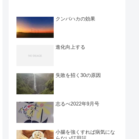
クンバハカの効果
進化向上する
失敗を招く30の原因
志るべ2022年9月号
小腸を強くすれば病気にな
らない/江田証