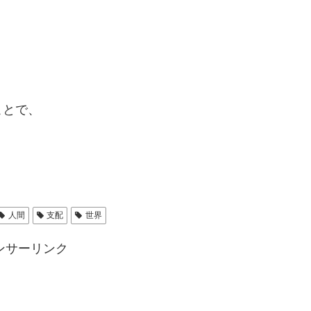
ことで、
人間
支配
世界
ンサーリンク