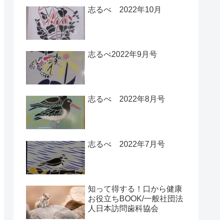
志るべ 2022年10月
志るべ2022年9月号
志るべ 2022年8月号
志るべ 2022年7月号
知って得する！口から健康
お役立ちBOOK/一般社団法
人日本訪問歯科協会￼