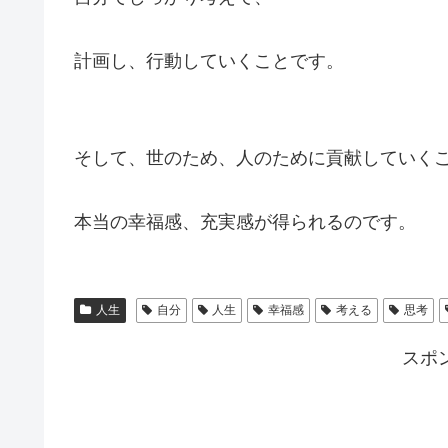
計画し、行動していくことです。
そして、世のため、人のために貢献していく
本当の幸福感、充実感が得られるのです。
人生
自分
人生
幸福感
考える
思考
スポ