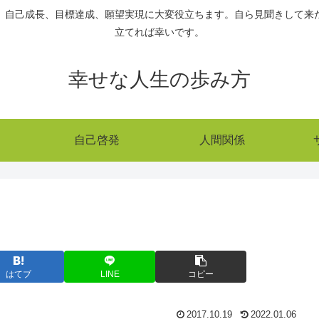
、自己成長、目標達成、願望実現に大変役立ちます。自ら見聞きして来
立てれば幸いです。
幸せな人生の歩み方
自己啓発
人間関係
はてブ
LINE
コピー
2017.10.19
2022.01.06