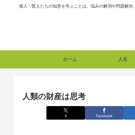
偉人・賢人たちの知恵を学ぶことは、悩みの解消や問題解決
ホーム
人生
人類の財産は思考
X
Facebook