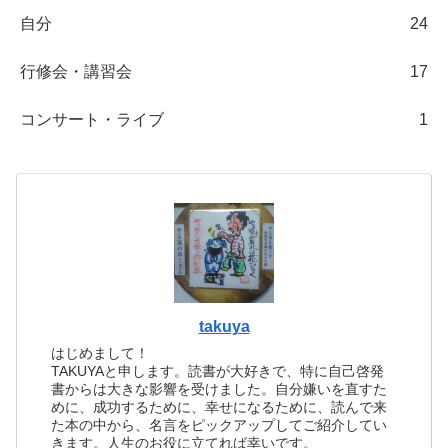
自分
24
行修会・講習会
17
コンサート・ライブ
1
takuya
はじめまして！
TAKUYAと申します。読書が大好きで、特に自己啓発
書からは大きな影響を受けました。自分嫌いを直すた
めに、成功するために、幸せになるために、読んで来
た本の中から、名言をピックアップしてご紹介してい
きます。人生のお役に立てれば幸いです。