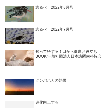
志るべ 2022年8月号
志るべ 2022年7月号
知って得する！口から健康お役立ち
BOOK/一般社団法人日本訪問歯科協会￼
クンバハカの効果
進化向上する