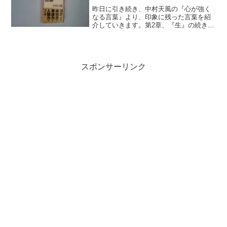
昨日に引き続き、中村天風の『心が強く
なる言葉』より、印象に残った言葉を紹
介していきます。第2章、『生』の続きで
す。『どんな場合にも、「こまった」
「弱った」「情けない」「腹がたつ」
「助けてくれ」なんていう消極的な言葉
を、絶対に口にしないことで...
スポンサーリンク