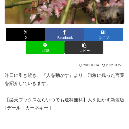
X
Facebook
はてブ
LINE
コピー
2015.03.14
2022.01.27
昨日に引き続き、『人を動かす』より、印象に残った言葉
を紹介していきます。
【楽天ブックスならいつでも送料無料】人を動かす新装版
[ デール・カーネギー ]