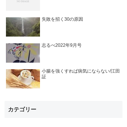
失敗を招く30の原因
志るべ2022年9月号
小腸を強くすれば病気にならない/江田
証
カテゴリー