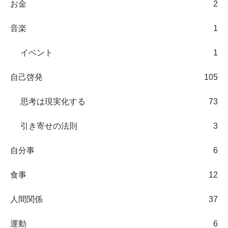
お金
2
音楽
1
イベント
1
自己啓発
105
思考は現実化する
73
引き寄せの法則
3
自分事
6
食事
12
人間関係
37
運動
6