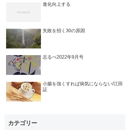
進化向上する
失敗を招く30の原因
志るべ2022年9月号
小腸を強くすれば病気にならない/江田
証
カテゴリー