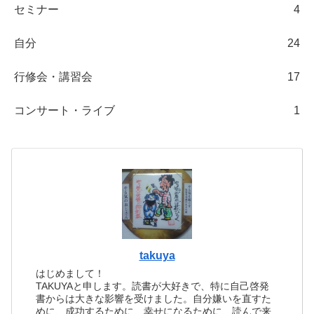
セミナー
4
自分
24
行修会・講習会
17
コンサート・ライブ
1
takuya
はじめまして！
TAKUYAと申します。読書が大好きで、特に自己啓発
書からは大きな影響を受けました。自分嫌いを直すた
めに、成功するために、幸せになるために、読んで来