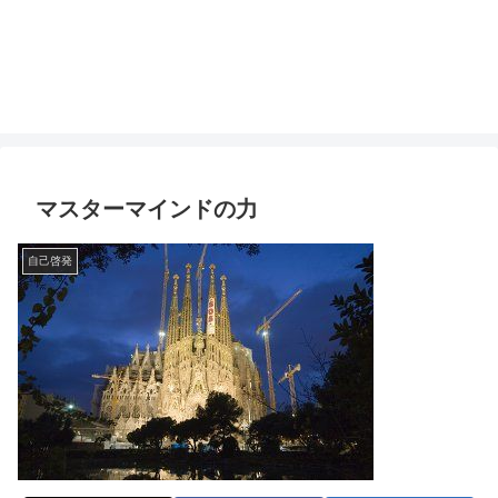
マスターマインドの力
自己啓発