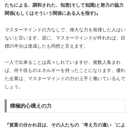
たちによる、調和された、知恵(そして知識)と努力の協力
関係(もしくはそういう関係にある人を指す)』
マスターマインドの力なしで、偉大な力を発揮した人はい
ないと言います。逆に、マスターマインドが作れれば、目
標の半分は達成したも同然と言えます。
一人で出来ることは高々しれていますが、複数人集まれ
ば、何十倍ものエネルギーを持ったことになります。優れ
た企業は、マスターマインドの力が上手く働いているんで
しょう。
積極的心構えの力
『貧富の分かれ目は、その人たちの゛考え方の違い゛によ