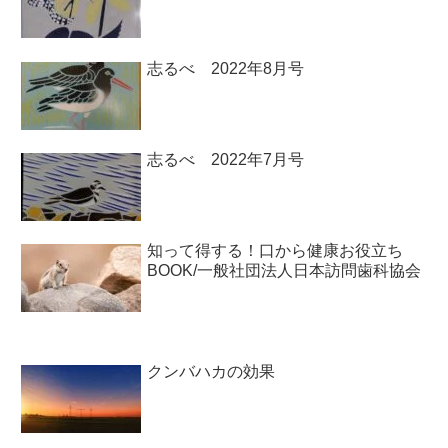
志るべ 2022年8月号
志るべ 2022年7月号
知って得する！口から健康お役立ち
BOOK/一般社団法人日本訪問歯科協会￼
クンバハカの効果