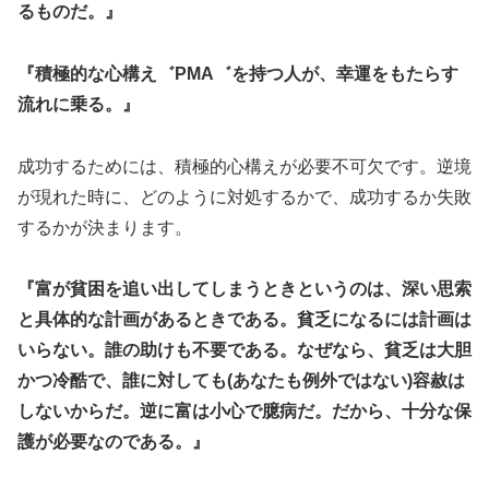
るものだ。』
『積極的な心構え゛PMA゛を持つ人が、幸運をもたらす
流れに乗る。』
成功するためには、積極的心構えが必要不可欠です。逆境
が現れた時に、どのように対処するかで、成功するか失敗
するかが決まります。
『富が貧困を追い出してしまうときというのは、深い思索
と具体的な計画があるときである。貧乏になるには計画は
いらない。誰の助けも不要である。なぜなら、貧乏は大胆
かつ冷酷で、誰に対しても(あなたも例外ではない)容赦は
しないからだ。逆に富は小心で臆病だ。だから、十分な保
護が必要なのである。』