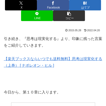
X
Facebook
はてブ
LINE
コピー
2015.05.28
2022.04.20
引き続き、『思考は現実化する』より、印象に残った言葉
をご紹介していきます。
【楽天ブックスならいつでも送料無料】思考は現実化する
（上巻） [ ナポレオン・ヒル ]
今日から、第１０章に入ります。