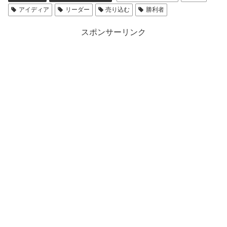
アイディア
リーダー
売り込む
勝利者
スポンサーリンク