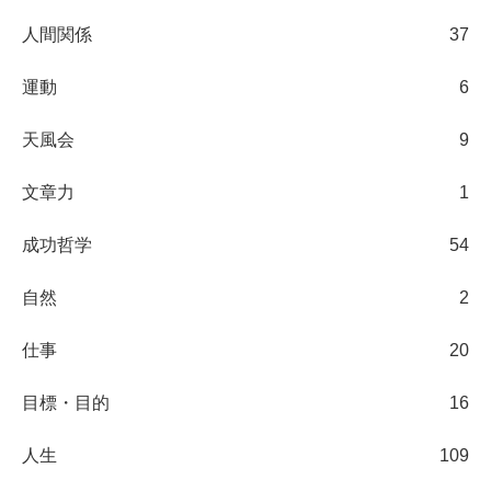
人間関係
37
運動
6
天風会
9
文章力
1
成功哲学
54
自然
2
仕事
20
目標・目的
16
人生
109