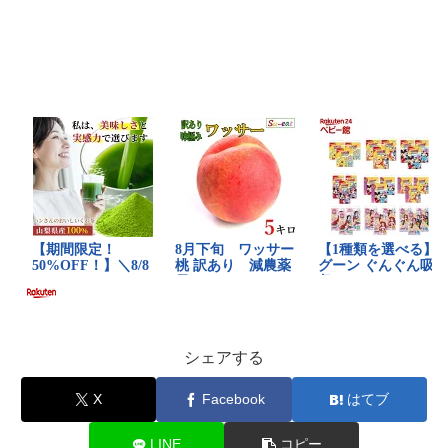
シェアする
X
Facebook
はてブ
LINE
コピー