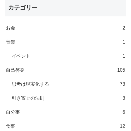
カテゴリー
お金
2
音楽
1
イベント
1
自己啓発
105
思考は現実化する
73
引き寄せの法則
3
自分事
6
食事
12