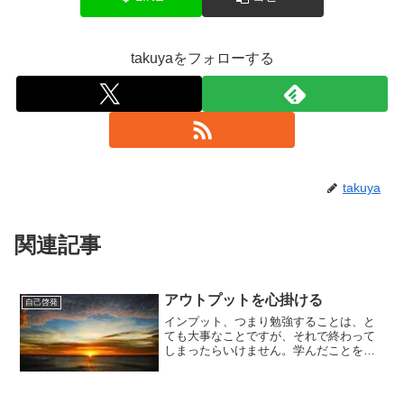
takuyaをフォローする
takuya
関連記事
アウトプットを心掛ける
自己啓発
インプット、つまり勉強することは、と
ても大事なことですが、それで終わって
しまったらいけません。学んだことを活
かすというアウトプットが更に大事なの
です。何かを得るために学ぶのですか
ら、何も行動しなければ、勉強した意味