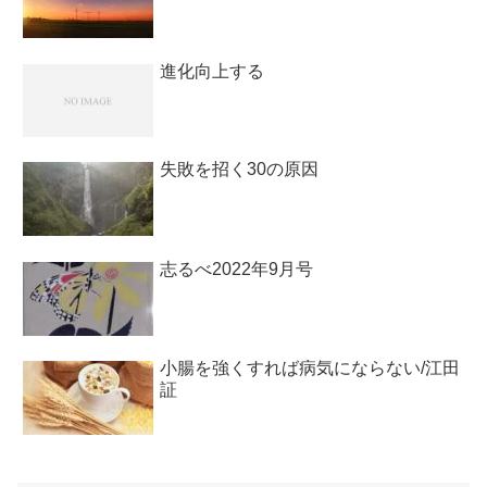
進化向上する
失敗を招く30の原因
志るべ2022年9月号
小腸を強くすれば病気にならない/江田
証