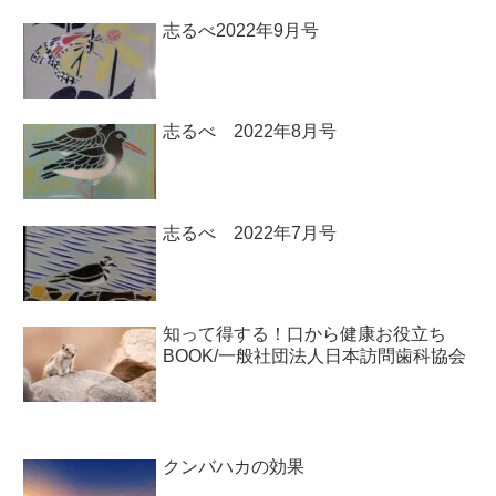
志るべ2022年9月号
志るべ 2022年8月号
志るべ 2022年7月号
知って得する！口から健康お役立ち
BOOK/一般社団法人日本訪問歯科協会￼
クンバハカの効果