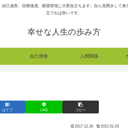
、自己成長、目標達成、願望実現に大変役立ちます。自ら見聞きして来
立てれば幸いです。
幸せな人生の歩み方
自己啓発
人間関係
はてブ
LINE
コピー
2017.12.26
2022.01.03