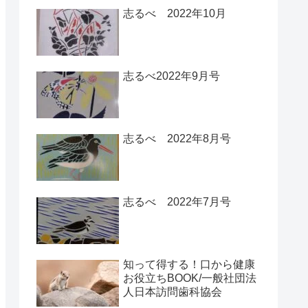
志るべ 2022年10月
志るべ2022年9月号
志るべ 2022年8月号
志るべ 2022年7月号
知って得する！口から健康
お役立ちBOOK/一般社団法
人日本訪問歯科協会￼