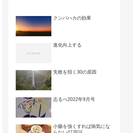
クンバハカの効果
進化向上する
失敗を招く30の原因
志るべ2022年9月号
小腸を強くすれば病気にな
らない/江田証