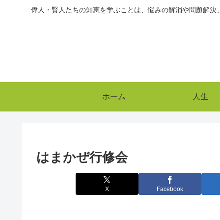
偉人・賢人たちの知恵を学ぶことは、悩みの解消や問題解決
ホーム
人生
はまかぜ行修会
X
Facebook