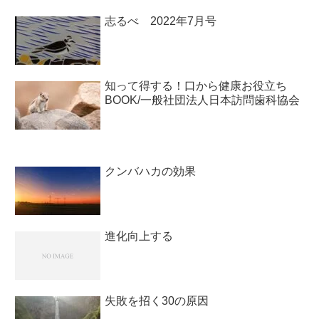
志るべ 2022年7月号
知って得する！口から健康お役立ち
BOOK/一般社団法人日本訪問歯科協会￼
クンバハカの効果
進化向上する
失敗を招く30の原因