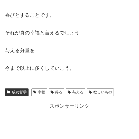
喜びとすることです。
それが真の幸福と言えるでしょう。
与える分量を、
今まで以上に多くしていこう。
成功哲学
幸福
得る
与える
欲しいもの
スポンサーリンク