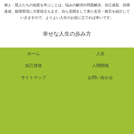
偉人・賢人たちの知恵を学ぶことは、悩みの解消や問題解決、自己成長、目標
達成、願望実現に大変役立ちます。自ら見聞きして来た名言・格言を紹介して
いきますので、よりよい人生のお役に立てれば幸いです。
幸せな人生の歩み方
ホーム
人生
自己啓発
人間関係
サイトマップ
お問い合わせ