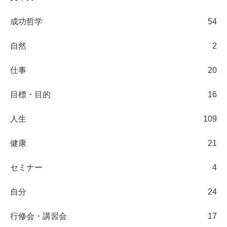
成功哲学
54
自然
2
仕事
20
目標・目的
16
人生
109
健康
21
セミナー
4
自分
24
行修会・講習会
17