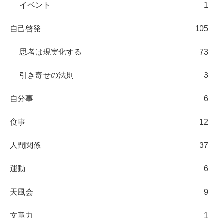
イベント
1
自己啓発
105
思考は現実化する
73
引き寄せの法則
3
自分事
6
食事
12
人間関係
37
運動
6
天風会
9
文章力
1