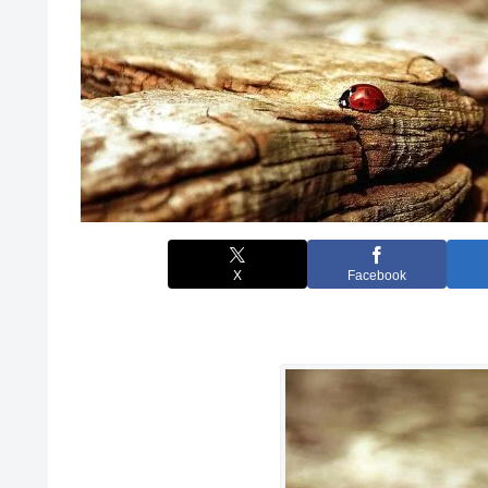
X
Facebook