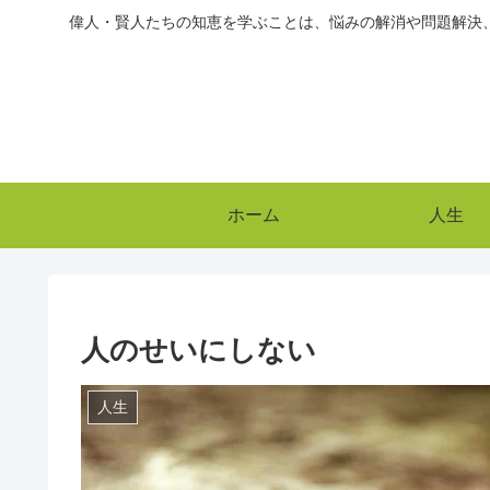
偉人・賢人たちの知恵を学ぶことは、悩みの解消や問題解決
ホーム
人生
人のせいにしない
人生