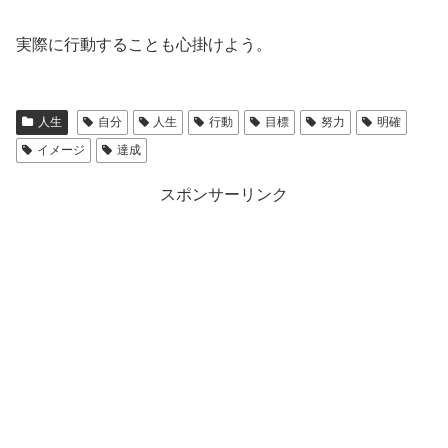
実際に行動することも心掛けよう。
人生
自分
人生
行動
目標
努力
明確
イメージ
達成
スポンサーリンク