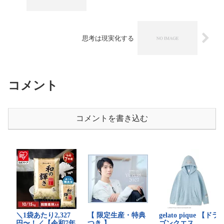
思考は現実化する
コメント
コメントを書き込む