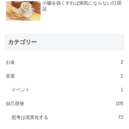
小腸を強くすれば病気にならない/江田
証
カテゴリー
お金
2
音楽
1
イベント
1
自己啓発
105
思考は現実化する
73