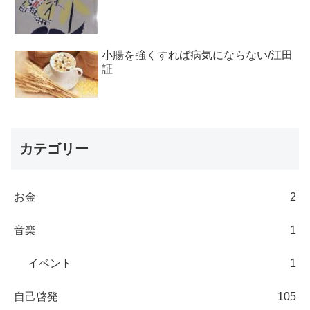
小腸を強くすれば病気にならない/江田
証
カテゴリー
お金
2
音楽
1
イベント
1
自己啓発
105