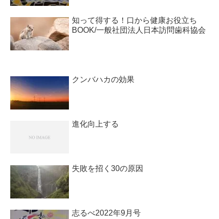
知って得する！口から健康お役立ち
BOOK/一般社団法人日本訪問歯科協会￼
クンバハカの効果
進化向上する
失敗を招く30の原因
志るべ2022年9月号