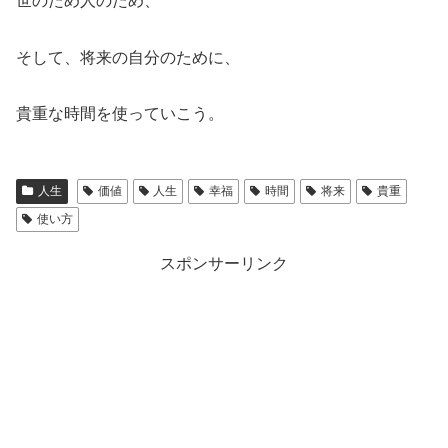
世のため人のため、
そして、将来の自分のために、
貴重な時間を使っていこう。
人生
価値
人生
幸福
時間
将来
貴重
使い方
スポンサーリンク