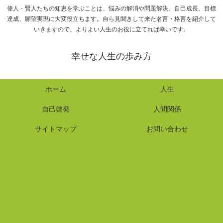
偉人・賢人たちの知恵を学ぶことは、悩みの解消や問題解決、自己成長、目標
達成、願望実現に大変役立ちます。自ら見聞きして来た名言・格言を紹介して
いきますので、よりよい人生のお役に立てれば幸いです。
幸せな人生の歩み方
ホーム
人生
自己啓発
人間関係
サイトマップ
お問い合わせ