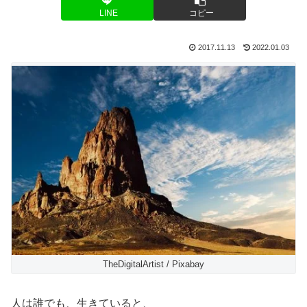
LINE
コピー
2017.11.13
2022.01.03
TheDigitalArtist / Pixabay
人は誰でも、生きていると、