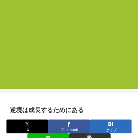
逆境は成長するためにある
X
Facebook
はてブ