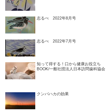
志るべ 2022年8月号
志るべ 2022年7月号
知って得する！口から健康お役立ち
BOOK/一般社団法人日本訪問歯科協会￼
クンバハカの効果