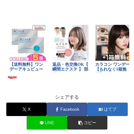
シェアする
X
Facebook
はてブ
LINE
コピー