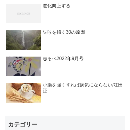
進化向上する
失敗を招く30の原因
志るべ2022年9月号
小腸を強くすれば病気にならない/江田
証
カテゴリー