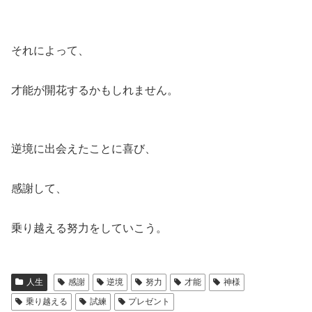
それによって、
才能が開花するかもしれません。
逆境に出会えたことに喜び、
感謝して、
乗り越える努力をしていこう。
人生
感謝
逆境
努力
才能
神様
乗り越える
試練
プレゼント