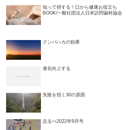
知って得する！口から健康お役立ち
BOOK/一般社団法人日本訪問歯科協会￼
クンバハカの効果
進化向上する
失敗を招く30の原因
志るべ2022年9月号