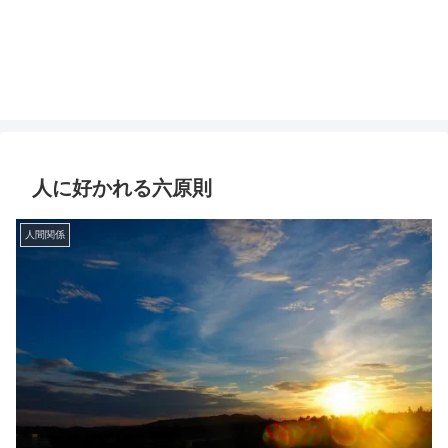
人に好かれる六原則
人間関係