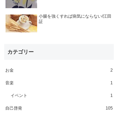
小腸を強くすれば病気にならない/江田
証
カテゴリー
お金
2
音楽
1
イベント
1
自己啓発
105