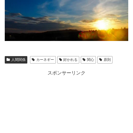
人間関係
カーネギー
好かれる
関心
原則
スポンサーリンク