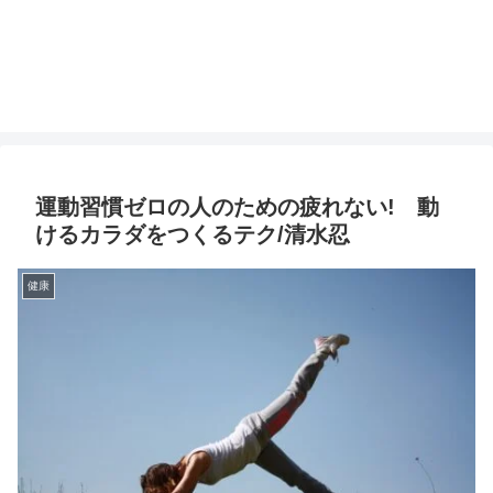
運動習慣ゼロの人のための疲れない! 動
けるカラダをつくるテク/清水忍
健康