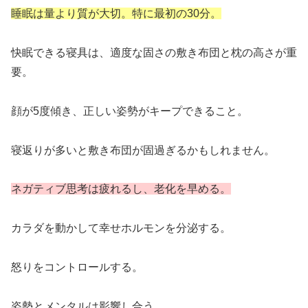
睡眠は量より質が大切。特に最初の30分。
快眠できる寝具は、適度な固さの敷き布団と枕の高さが重
要。
顔が5度傾き、正しい姿勢がキープできること。
寝返りが多いと敷き布団が固過ぎるかもしれません。
ネガティブ思考は疲れるし、老化を早める。
カラダを動かして幸せホルモンを分泌する。
怒りをコントロールする。
姿勢とメンタルは影響し合う。