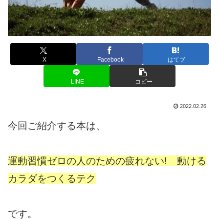
X
Facebook
はてブ
LINE
コピー
2022.02.26
今回ご紹介する本は、
運動習慣ゼロの人のための疲れない! 動ける
カラダをつくるテク
です。