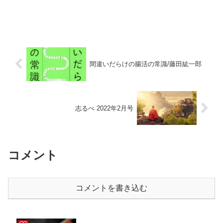
間違いだらけの腸活の常識/藤田紘一郎
志るべ 2022年2月号
コメント
コメントを書き込む