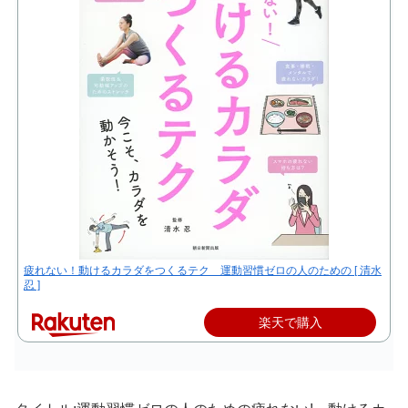
疲れない！動けるカラダをつくるテク 運動習慣ゼロの人のための [ 清水
忍 ]
楽天で購入