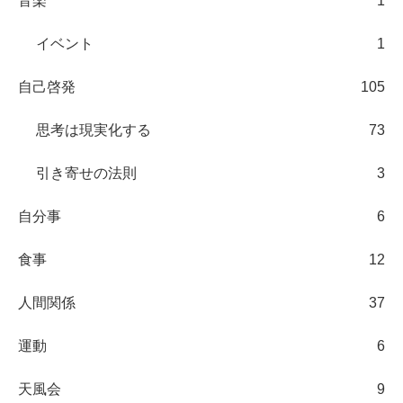
音楽
1
イベント
1
自己啓発
105
思考は現実化する
73
引き寄せの法則
3
自分事
6
食事
12
人間関係
37
運動
6
天風会
9