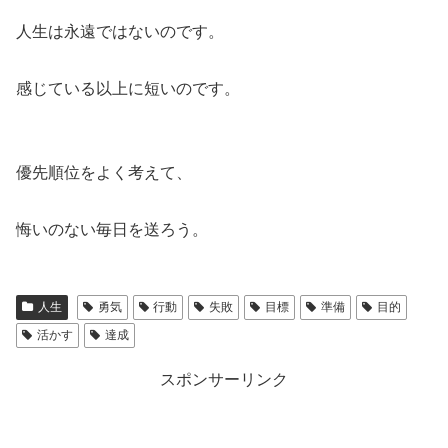
人生は永遠ではないのです。
感じている以上に短いのです。
優先順位をよく考えて、
悔いのない毎日を送ろう。
人生
勇気
行動
失敗
目標
準備
目的
活かす
達成
スポンサーリンク