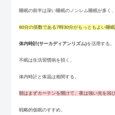
睡眠の前半は深い睡眠のノンレム睡眠が多く
90分の倍数である7時30分がもっともよい睡
体内時計(サーカディアンリズム)
を活用する。
不眠は生活習慣病を招く。
体内時計と体温は相関する。
朝はまずカーテンを開けて、夜は強い光を浴
戦略的仮眠のすすめ。