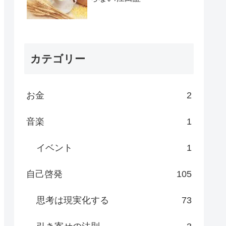
カテゴリー
お金
2
音楽
1
イベント
1
自己啓発
105
思考は現実化する
73