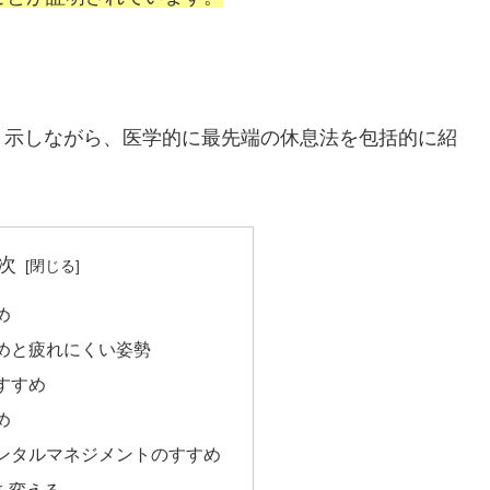
り示しながら、医学的に最先端の休息法を包括的に紹
次
め
めと疲れにくい姿勢
すすめ
め
ンタルマネジメントのすすめ
を変える