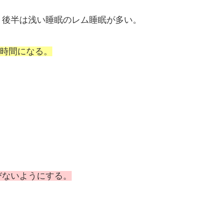
、後半は浅い睡眠のレム睡眠が多い。
眠時間になる。
びないようにする。