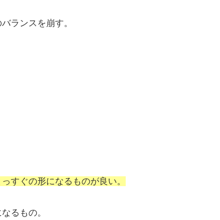
のバランスを崩す。
まっすぐの形になるものが良い。
になるもの。