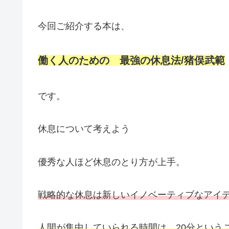
今回ご紹介する本は、
働く人のための 最強の休息法/猪俣武範
です。
休息について考えよう
優秀な人ほど休息のとり方が上手。
戦略的な休息は新しいイノベーティブなアイ
人間が集中していられる時間は、20分という