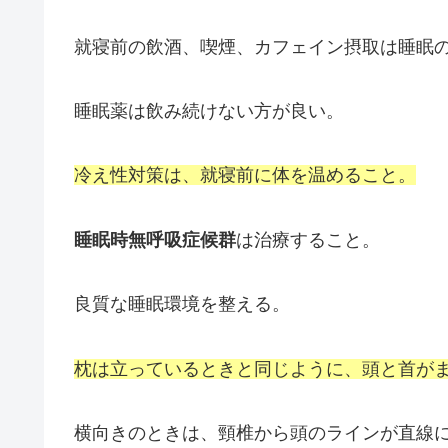
就寝前の飲酒、喫煙、カフェイン摂取は睡眠
睡眠薬は飲み続けない方が良い。
冷え性対策は、就寝前に体を温めること。
睡眠時無呼吸症候群
は治療すること。
良質な睡眠環境を整える。
枕は立っているときと同じように、頭と首が
横向きのときは、頸椎から頭のラインが直線