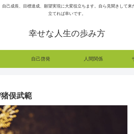
、自己成長、目標達成、願望実現に大変役立ちます。自ら見聞きして来
立てれば幸いです。
幸せな人生の歩み方
自己啓発
人間関係
/猪俣武範