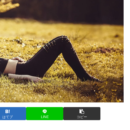
はてブ
LINE
コピー