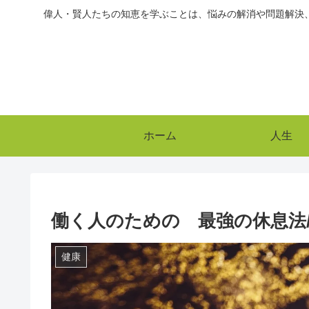
偉人・賢人たちの知恵を学ぶことは、悩みの解消や問題解決
ホーム
人生
働く人のための 最強の休息法
健康