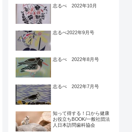
志るべ 2022年10月
志るべ2022年9月号
志るべ 2022年8月号
志るべ 2022年7月号
知って得する！口から健康
お役立ちBOOK/一般社団法
人日本訪問歯科協会￼